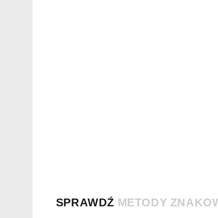
SPRAWDŹ
METODY ZNAKO