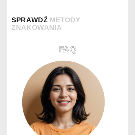
SPRAWDŹ
METODY
ZNAKOWANIA
FAQ