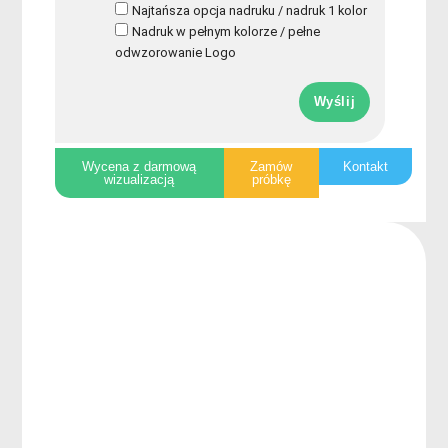
Najtańsza opcja nadruku / nadruk 1 kolor
Nadruk w pełnym kolorze / pełne
odwzorowanie Logo
Wyślij
Wycena z darmową
Zamów
Kontakt
wizualizacją
próbkę