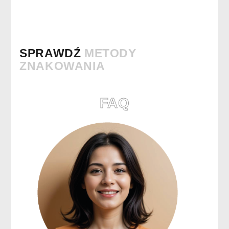
SPRAWDŹ
METODY
ZNAKOWANIA
FAQ