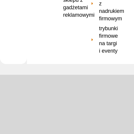
z
gadżetami
nadrukiem
reklamowymi
firmowym
trybunki
firmowe
na targi
i eventy