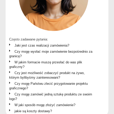
Często zadawane pytania:
Jaki jest czas realizacji zamówienia?
Czy mogę wysłać moje zamówienie bezpośrednio za
granicę?
W jakim formacie muszę przesłać do was plik
graficzny?
Czy jest możliwość zobaczyć produkt na żywo,
którym bylibyśmy zainteresowani?
Czy mogę Państwu zlecić przygotowanie projektu
graficznego?
Czy mogę zamówić jedną sztukę produktu ze swoim
logo?
W jaki sposób mogę złożyć zamówienie?
jakie są koszty dostawy?