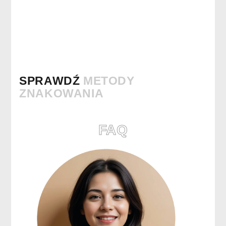
SPRAWDŹ
METODY
ZNAKOWANIA
FAQ