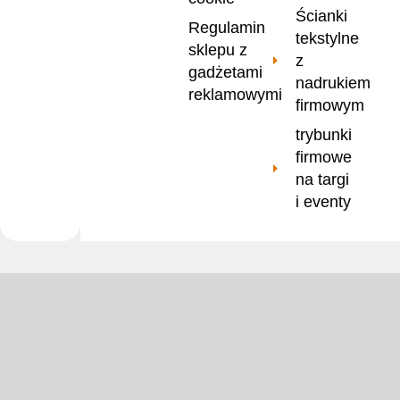
Ścianki
Regulamin
tekstylne
sklepu z
z
gadżetami
nadrukiem
reklamowymi
firmowym
trybunki
firmowe
na targi
i eventy