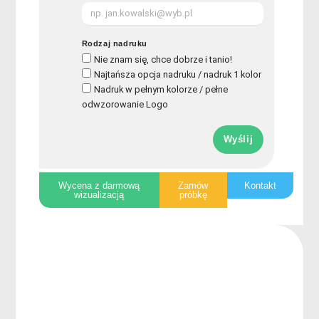
Rodzaj nadruku
Nie znam się, chce dobrze i tanio!
Najtańsza opcja nadruku / nadruk 1 kolor
Nadruk w pełnym kolorze / pełne
odwzorowanie Logo
Wyślij
Wycena z darmową
Zamów
Kontakt
wizualizacją
próbkę