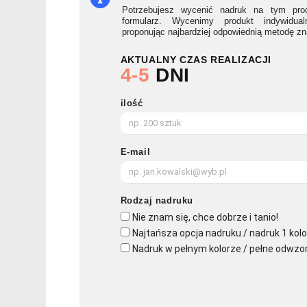
Potrzebujesz wycenić nadruk na tym prod
formularz. Wycenimy produkt indywidua
proponując najbardziej odpowiednią metodę z
AKTUALNY CZAS REALIZACJI
4-5
DNI
ilość
E-mail
Rodzaj nadruku
Nie znam się, chce dobrze i tanio!
Najtańsza opcja nadruku / nadruk 1 kolo
Nadruk w pełnym kolorze / pełne odwzo