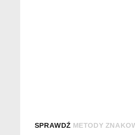
SPRAWDŹ
METODY ZNAKO