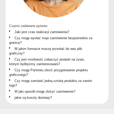
Często zadawane pytania:
Jaki jest czas realizacji zamówienia?
Czy mogę wysłać moje zamówienie bezpośrednio za
granicę?
W jakim formacie muszę przesłać do was plik
graficzny?
Czy jest możliwość zobaczyć produkt na żywo,
którym bylibyśmy zainteresowani?
Czy mogę Państwu zlecić przygotowanie projektu
graficznego?
Czy mogę zamówić jedną sztukę produktu ze swoim
logo?
W jaki sposób mogę złożyć zamówienie?
jakie są koszty dostawy?