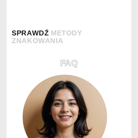
SPRAWDŹ
METODY
ZNAKOWANIA
FAQ