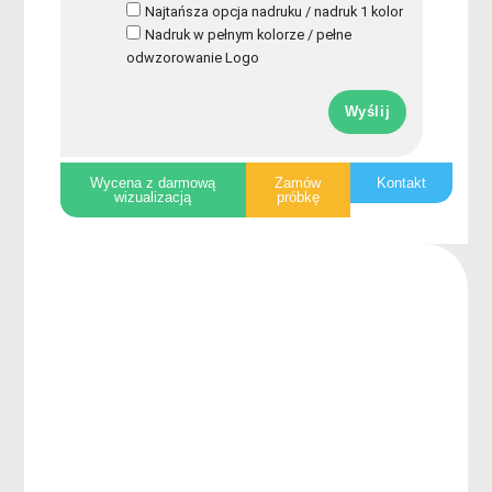
Najtańsza opcja nadruku / nadruk 1 kolor
Nadruk w pełnym kolorze / pełne
odwzorowanie Logo
Wyślij
Wycena z darmową
Zamów
Kontakt
wizualizacją
próbkę