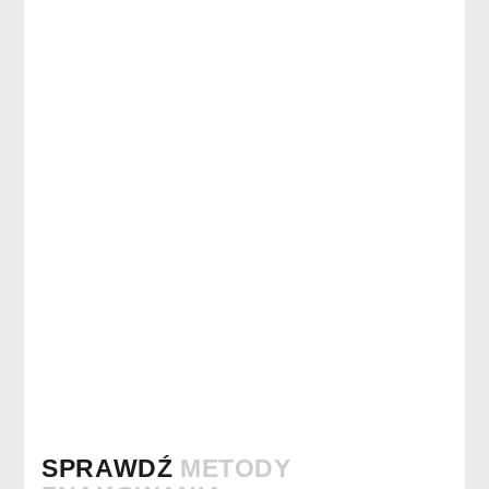
SPRAWDŹ
METODY