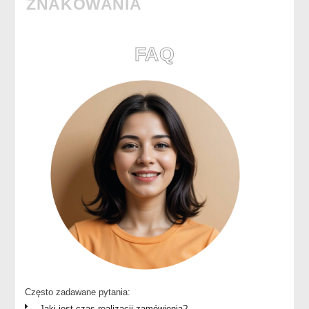
ZNAKOWANIA
FAQ
Często zadawane pytania:
Jaki jest czas realizacji zamówienia?