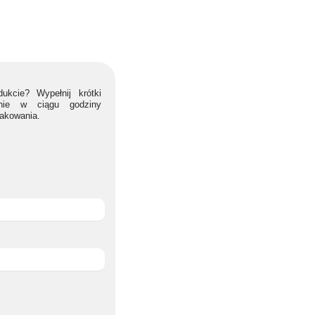
ukcie? Wypełnij krótki
lnie w ciągu godziny
nakowania.