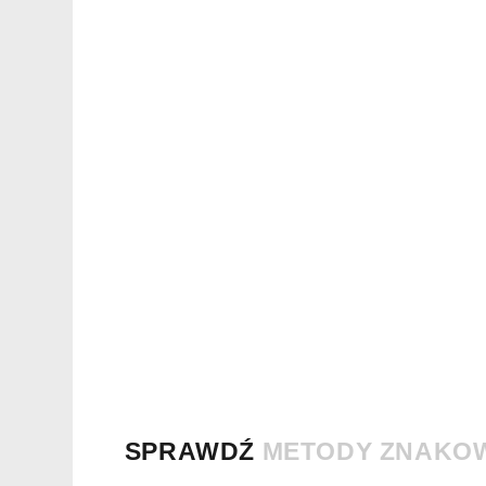
SPRAWDŹ
METODY ZNAKO