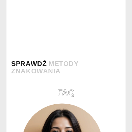
SPRAWDŹ
METODY
ZNAKOWANIA
FAQ