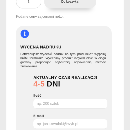
Do koszyka!
Notes
z
kartonu
Podane ceny są cenami netto.
po
mleku
MITO
PAD
WYCENA NADRUKU
Potrzebujesz wycenić nadruk na tym produkcie? Wypełnij
krótki formularz. Wycenimy produkt indywidualnie w ciągu
godziny proponując najbardziej odpowiednią metodę
znakowania.
AKTUALNY CZAS REALIZACJI
4-5
DNI
ilość
E-mail