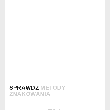
SPRAWDŹ
METODY
ZNAKOWANIA