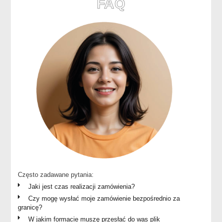
FAQ
Często zadawane pytania:
Jaki jest czas realizacji zamówienia?
Czy mogę wysłać moje zamówienie bezpośrednio za
granicę?
W jakim formacie muszę przesłać do was plik