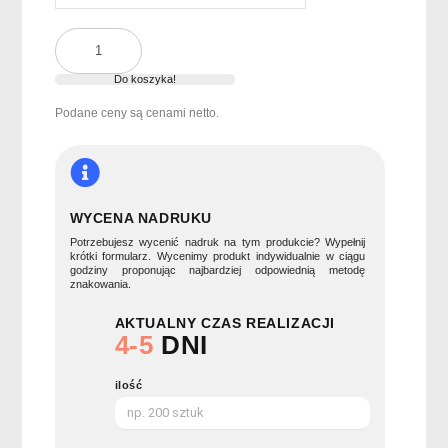
ilość
Kubek
ze
Do koszyka!
stali
Podane ceny są cenami netto.
nierdzewnej
CARIBU
WYCENA NADRUKU
Potrzebujesz wycenić nadruk na tym produkcie? Wypełnij
krótki formularz. Wycenimy produkt indywidualnie w ciągu
godziny proponując najbardziej odpowiednią metodę
znakowania.
AKTUALNY CZAS REALIZACJI
4-5
DNI
ilość