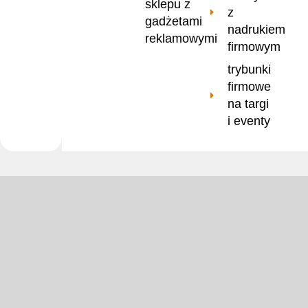
sklepu z
z
gadżetami
nadrukiem
reklamowymi
firmowym
trybunki
firmowe
na targi
i eventy