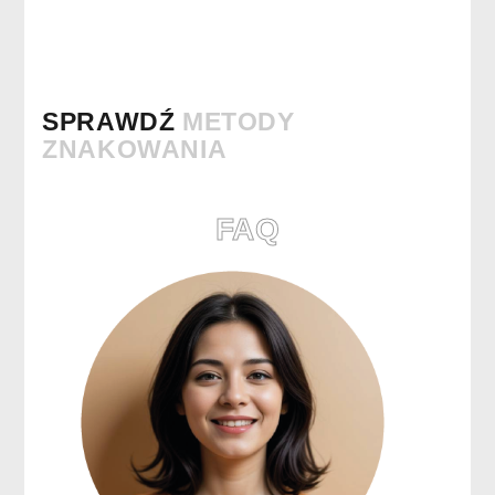
SPRAWDŹ
METODY
ZNAKOWANIA
FAQ