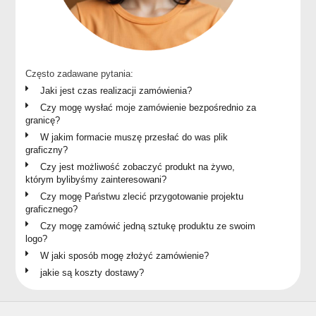
Często zadawane pytania:
Jaki jest czas realizacji zamówienia?
Czy mogę wysłać moje zamówienie bezpośrednio za
granicę?
W jakim formacie muszę przesłać do was plik
graficzny?
Czy jest możliwość zobaczyć produkt na żywo,
którym bylibyśmy zainteresowani?
Czy mogę Państwu zlecić przygotowanie projektu
graficznego?
Czy mogę zamówić jedną sztukę produktu ze swoim
logo?
W jaki sposób mogę złożyć zamówienie?
jakie są koszty dostawy?