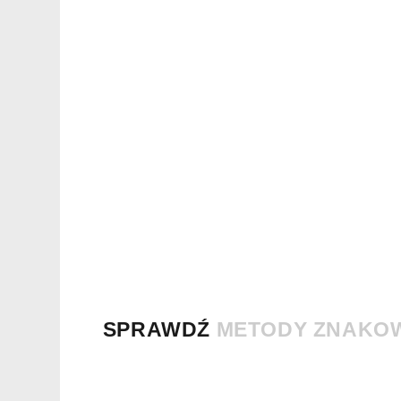
SPRAWDŹ
METODY ZNAKO