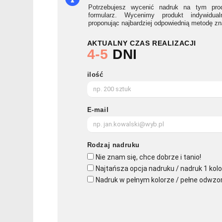
Potrzebujesz wycenić nadruk na tym prod
formularz. Wycenimy produkt indywidua
proponując najbardziej odpowiednią metodę z
AKTUALNY CZAS REALIZACJI
4-5
DNI
ilość
E-mail
Rodzaj nadruku
Nie znam się, chce dobrze i tanio!
Najtańsza opcja nadruku / nadruk 1 kolo
Nadruk w pełnym kolorze / pełne odwzo