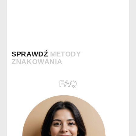
SPRAWDŹ
METODY
ZNAKOWANIA
FAQ