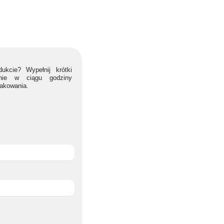
ukcie? Wypełnij krótki
lnie w ciągu godziny
nakowania.