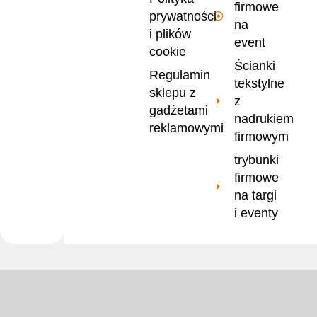
firmowe
prywatności
na
i plików
event
cookie
Ścianki
Regulamin
tekstylne
sklepu z
z
gadżetami
nadrukiem
reklamowymi
firmowym
trybunki
firmowe
na targi
i eventy