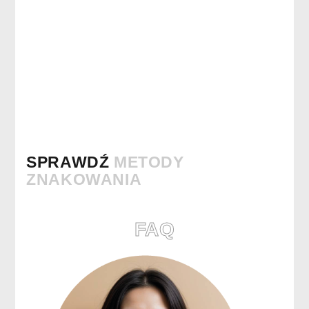
SPRAWDŹ
METODY
ZNAKOWANIA
FAQ