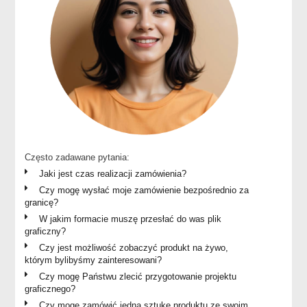
Często zadawane pytania:
Jaki jest czas realizacji zamówienia?
Czy mogę wysłać moje zamówienie bezpośrednio za
granicę?
W jakim formacie muszę przesłać do was plik
graficzny?
Czy jest możliwość zobaczyć produkt na żywo,
którym bylibyśmy zainteresowani?
Czy mogę Państwu zlecić przygotowanie projektu
graficznego?
Czy mogę zamówić jedną sztukę produktu ze swoim