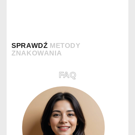
SPRAWDŹ
METODY
ZNAKOWANIA
FAQ