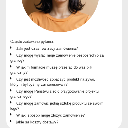
Często zadawane pytania:
Jaki jest czas realizacji zamówienia?
Czy mogę wysłać moje zamówienie bezpośrednio za
granicę?
W jakim formacie muszę przesłać do was plik
graficzny?
Czy jest możliwość zobaczyć produkt na żywo,
którym bylibyśmy zainteresowani?
Czy mogę Państwu zlecić przygotowanie projektu
graficznego?
Czy mogę zamówić jedną sztukę produktu ze swoim
logo?
W jaki sposób mogę złożyć zamówienie?
jakie są koszty dostawy?