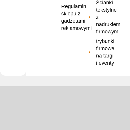
Ścianki
Regulamin
tekstylne
sklepu z
z
gadżetami
nadrukiem
reklamowymi
firmowym
trybunki
firmowe
na targi
i eventy