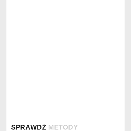
SPRAWDŹ
METODY