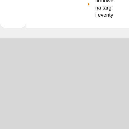
firmowe
na targi
i eventy