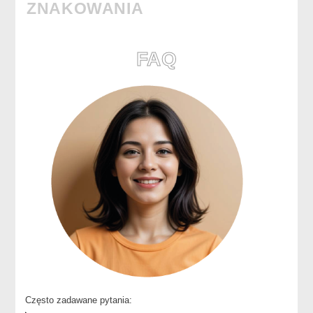
ZNAKOWANIA
FAQ
Często zadawane pytania: