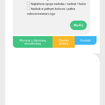
Najtańsza opcja nadruku / nadruk 1 kolor
Nadruk w pełnym kolorze / pełne
odwzorowanie Logo
Wyślij
Wycena z darmową
Zamów
Kontakt
wizualizacją
próbkę