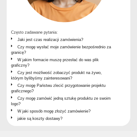
Często zadawane pytania:
Jaki jest czas realizacji zamówienia?
Czy mogę wysłać moje zamówienie bezpośrednio za
granicę?
W jakim formacie muszę przesłać do was plik
graficzny?
Czy jest możliwość zobaczyć produkt na żywo,
którym bylibyśmy zainteresowani?
Czy mogę Państwu zlecić przygotowanie projektu
graficznego?
Czy mogę zamówić jedną sztukę produktu ze swoim
logo?
W jaki sposób mogę złożyć zamówienie?
jakie są koszty dostawy?