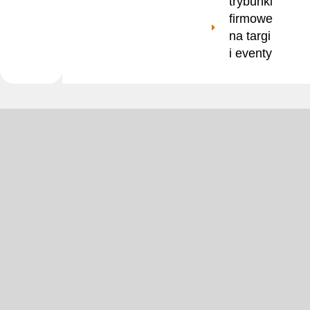
trybunki
firmowe
na targi
i eventy