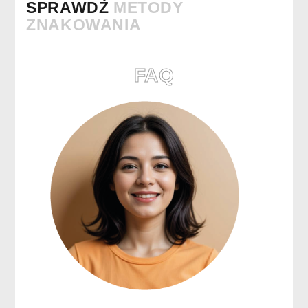
SPRAWDŹ
METODY
ZNAKOWANIA
FAQ