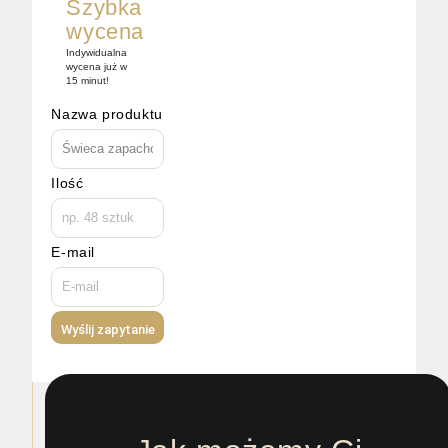
Szybka
wycena
Indywidualna
wycena już w
15 minut!
Nazwa produktu
Ilość
E-mail
Wyślij zapytanie