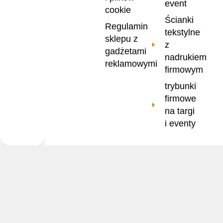
event
cookie
Ścianki
Regulamin
tekstylne
sklepu z
z
gadżetami
nadrukiem
reklamowymi
firmowym
trybunki
firmowe
na targi
i eventy