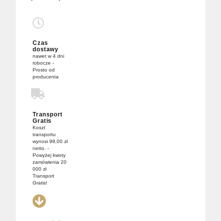
Czas
dostawy
nawet w 4 dni
robocze -
Prosto od
producenta
Transport
Gratis
Koszt
transportu
wynosi 98,00 zł
netto. -
Powyżej kwoty
zamówienia 20
000 zł
Transport
Gratis!