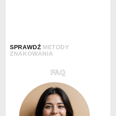
SPRAWDŹ
METODY
ZNAKOWANIA
FAQ