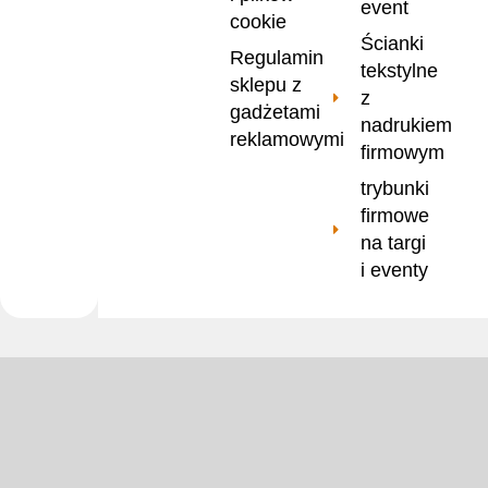
event
cookie
Ścianki
Regulamin
tekstylne
sklepu z
z
gadżetami
nadrukiem
reklamowymi
firmowym
trybunki
firmowe
na targi
i eventy