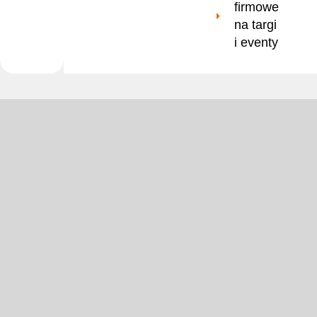
firmowe
na targi
i eventy