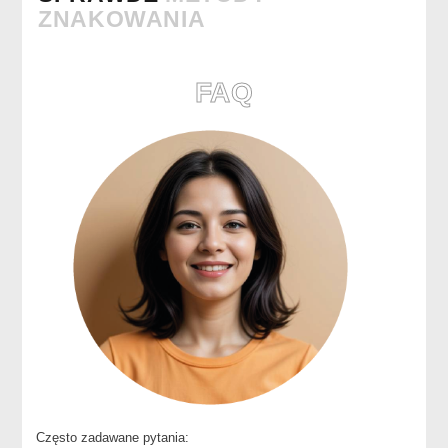
ZNAKOWANIA
FAQ
Często zadawane pytania: