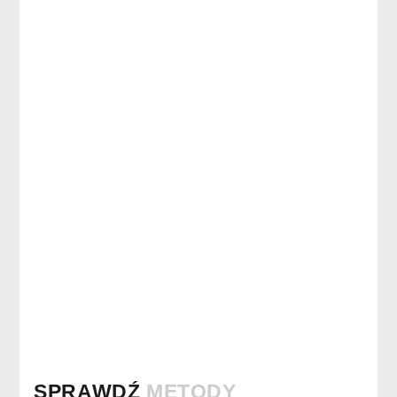
SPRAWDŹ
METODY