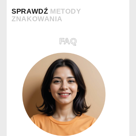
SPRAWDŹ
METODY
ZNAKOWANIA
FAQ