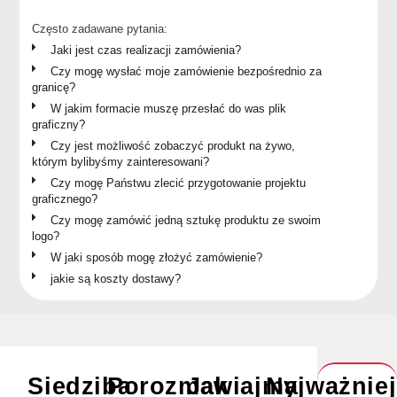
Często zadawane pytania:
Jaki jest czas realizacji zamówienia?
Czy mogę wysłać moje zamówienie bezpośrednio za
granicę?
W jakim formacie muszę przesłać do was plik
graficzny?
Czy jest możliwość zobaczyć produkt na żywo,
którym bylibyśmy zainteresowani?
Czy mogę Państwu zlecić przygotowanie projektu
graficznego?
Czy mogę zamówić jedną sztukę produktu ze swoim
logo?
W jaki sposób mogę złożyć zamówienie?
jakie są koszty dostawy?
Siedziba
Porozmawiajmy
Jak
Najważnie