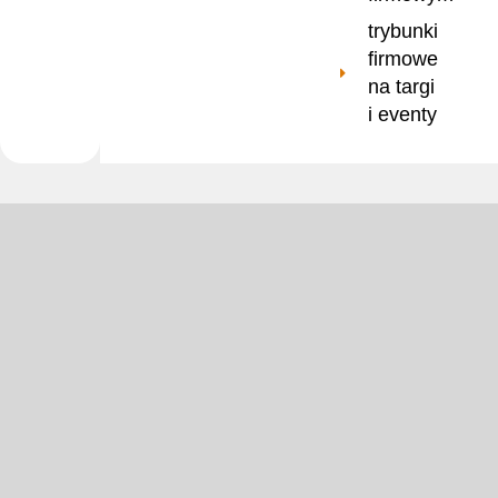
trybunki
firmowe
na targi
i eventy